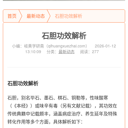
首页
最新动态
石胆功效解析
石胆功效解析
小编：岐黄学研斋（qihuangxuezhai.com）
2026-01-12
13:10:09
分类：
最新动态
阅读：277
石胆功效解析
石胆，别名毕石、墨石、棋石、铜勒等，性味酸寒
（《本经》）或味辛有毒（另有文献记载），其功效在
传统典籍中记载颇丰，涵盖病症治疗、养生延年及特殊
转化作用等多个方面，具体解析如下：