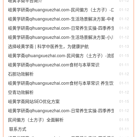
岐黄学斋平台简介
01-12
岐黄学研斋qihuangxuezhai.com-民间偏方（土方子）-口服类
01-12
岐黄学研斋qihuangxuezhai.com-生活场景解决方案-中老年保健
（食疗方、茶饮方、汤药偏方等）
01-12
岐黄学研斋qihuangxuezhai.com-日常养生实操-四季养生-中医
01-12
岐黄学研斋qihuangxuezhai.com-生活场景解决方案-小儿养护专
四季养生知识总结
01-12
选择岐黄学斋 | 科学中医养生，为健康护航
区
01-13
岐黄学斋qihuangxuezhai.com-民间偏方（土方子）-流感感冒中
01-15
岐黄学研斋qihuangxuezhai.com食材与本草常识
医处方 （1）处方
01-11
石胆功效解析
01-12
岐黄学研斋qihuangxuezhai.com食材与本草常识 养生饮食误区
01-11
空青功效解析
01-12
岐黄学斋网站SEO优化方案
01-15
岐黄学研斋qihuangxuezhai.com-日常养生实操-四季养生指南-
01-12
民间偏方（土方子）全面解析
四季养生
01-15
​ 联系方式
01-11