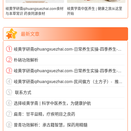
岐黄学研斋qihuangxuezhai.com食材
岐黄学斋中医养生 | 健康之旅从这里
与本草常识 药食同源食材
开始
最新文章
岐黄学研斋qihuangxuezhai.com-日常养生实操-四季养生-中医四季养生之春夏秋冬
朴硝功效解析
岐黄学研斋qihuangxuezhai.com-日常养生实操-四季养生-中医四季养生知识总结
岐黄学研斋qihuangxuezhai.com-民间偏方（土方子）- 推拿按摩类（简易穴位按摩偏方、经络梳理土方等）
​ 联系方式
选择岐黄学斋 | 科学中医养生，为健康护航
扁青：甘平益精，疗疾明目之良药
曾青功效解析：承古籍智慧，探药用精髓