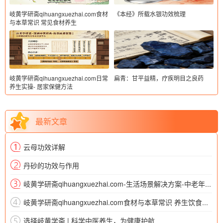
岐黄学研斋qihuangxuezhai.com食材
《本经》所载水银功效梳理
与本草常识 常见食材养生
岐黄学研斋qihuangxuezhai.com日常
扁青：甘平益精，疗疾明目之良药
养生实操- 居家保健方法
最新文章
云母功效详解
丹砂的功效与作用
岐黄学研斋qihuangxuezhai.com-生活场景解决方案-中老年保健
岐黄学研斋qihuangxuezhai.com食材与本草常识 养生饮食误区
选择岐黄学斋 | 科学中医养生，为健康护航