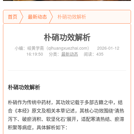
首页
最新动态
朴硝功效解析
朴硝功效解析
小编：岐黄学斋（qihuangxuezhai.com）
2026-01-12
16:19:50
分类：
最新动态
阅读：435
朴硝功效解析
朴硝作为传统中药材，其功效记载于多部古籍之中，结
合《本经》原文及相关本草记述，其核心功效围绕“清热
泻下、破瘀消积、软坚化石”展开，适配寒清热结、瘀滞
积聚等病症，具体解析如下：