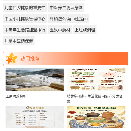
儿童口腔健康的重要性
中医养生调理身体
中医小儿健康管理中心
朴硝怎么读pu还是po
中老年生活馆加盟排行
玉泉中药材
上班族调理
儿童中医药保健
热门推荐
玉屑功效解析
岐黄学研斋 - 生活化民间偏方分类合
集