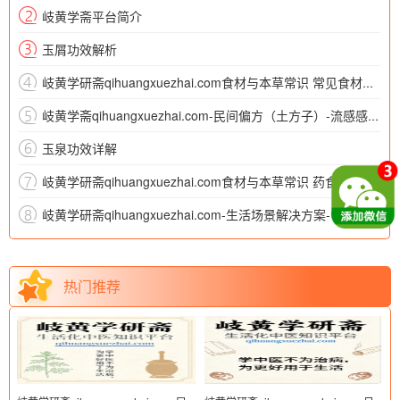
岐黄学斋平台简介
玉屑功效解析
岐黄学研斋qihuangxuezhai.com食材与本草常识 常见食材养生
岐黄学斋qihuangxuezhai.com-民间偏方（土方子）-流感感冒（3）
玉泉功效详解
岐黄学研斋qihuangxuezhai.com食材与本草常识 药食同源食材
岐黄学研斋qihuangxuezhai.com-生活场景解决方案-中老年保健
热门推荐