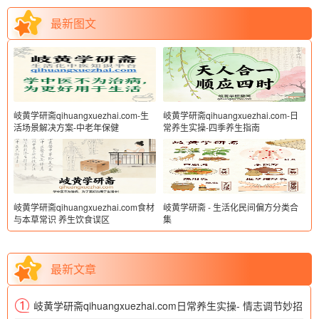
最新图文
岐黄学研斋qihuangxuezhai.com-生
岐黄学研斋qihuangxuezhai.com-日
活场景解决方案-中老年保健
常养生实操-四季养生指南
岐黄学研斋qihuangxuezhai.com食材
岐黄学研斋 - 生活化民间偏方分类合
与本草常识 养生饮食误区
集
最新文章
岐黄学研斋qihuangxuezhai.com日常养生实操- 情志调节妙招