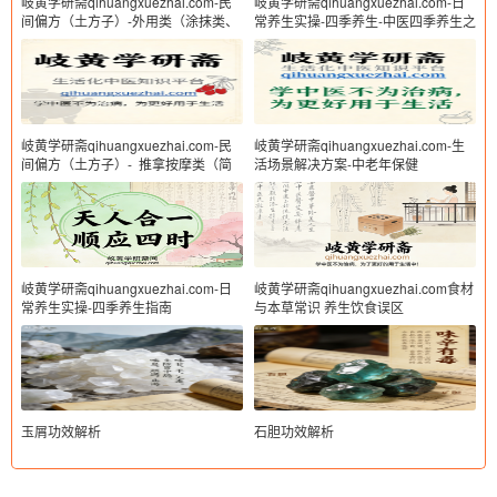
岐黄学研斋qihuangxuezhai.com-民
岐黄学研斋qihuangxuezhai.com-日
间偏方（土方子）-外用类（涂抹类、
常养生实操-四季养生-中医四季养生之
热敷类、熏洗类、艾灸 / 拔罐相关偏
春夏秋冬
方等）
岐黄学研斋qihuangxuezhai.com-民
岐黄学研斋qihuangxuezhai.com-生
间偏方（土方子）- 推拿按摩类（简
活场景解决方案-中老年保健
易穴位按摩偏方、经络梳理土方等）
岐黄学研斋qihuangxuezhai.com-日
岐黄学研斋qihuangxuezhai.com食材
常养生实操-四季养生指南
与本草常识 养生饮食误区
玉屑功效解析
石胆功效解析