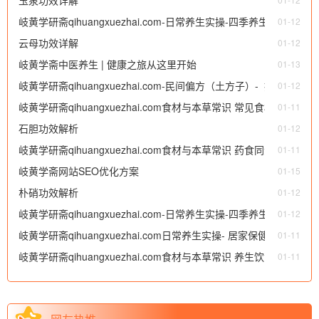
岐黄学研斋qihuangxuezhai.com-日常养生实操-四季养生-中医
01-12
云母功效详解
四季养生知识总结
01-12
岐黄学斋中医养生 | 健康之旅从这里开始
01-13
岐黄学研斋qihuangxuezhai.com-民间偏方（土方子）- 推拿按
01-12
岐黄学研斋qihuangxuezhai.com食材与本草常识 常见食材养生
摩类（简易穴位按摩偏方、经络梳理土方等）
01-11
石胆功效解析
01-12
岐黄学研斋qihuangxuezhai.com食材与本草常识 药食同源食材
01-11
岐黄学斋网站SEO优化方案
01-15
朴硝功效解析
01-12
岐黄学研斋qihuangxuezhai.com-日常养生实操-四季养生-中医
01-12
岐黄学研斋qihuangxuezhai.com日常养生实操- 居家保健方法
四季养生之春夏秋冬
01-11
岐黄学研斋qihuangxuezhai.com食材与本草常识 养生饮食误区
01-11