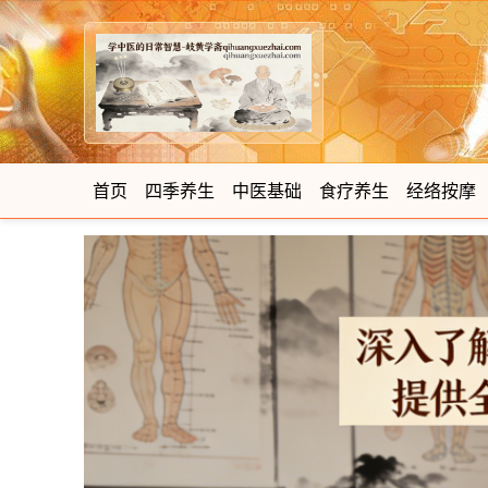
首页
四季养生
中医基础
食疗养生
经络按摩