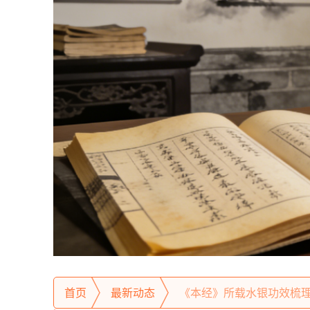
首页
最新动态
《本经》所载水银功效梳