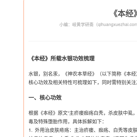
《本经
小编：岐黄学研斋（qihuangxuezhai.co
《本经》所载水银功效梳理
水银，别名汞，《神农本草经》（以下简称《本经
核心功效及相关特性可梳理如下，同时需特别关注
一、核心功效
根据《本经》原文“主疥瘘痂疡白秃，杀皮肤中虱
毒及特殊堕胎作用，具体拆解如下：
1. 外用治皮肤疮疡：主治疥瘘、痂疡、白秃等皮肤